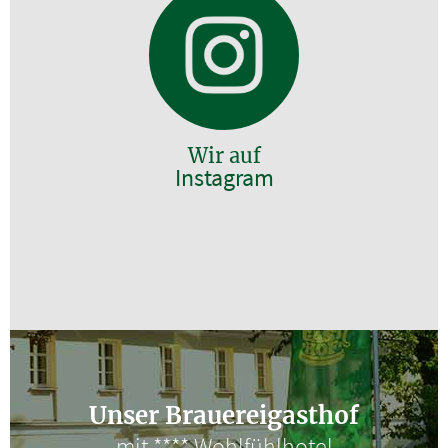
Wir auf
Instagram
Unser Brauereigasthof
mit **** Wohlfühlhotel