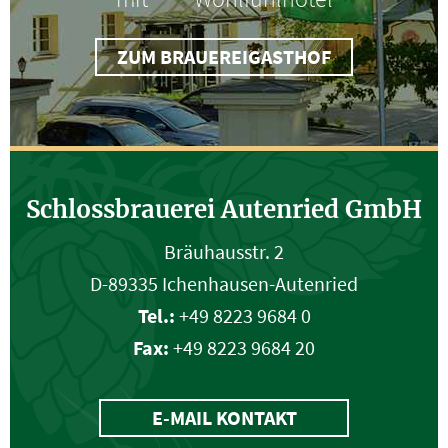
ZUM BRAUEREIGASTHOF
Schlossbrauerei Autenried GmbH
Bräuhausstr. 2
D-89335 Ichenhausen-Autenried
Tel.:
+49 8223 9684 0
Fax:
+49 8223 9684 20
E-MAIL KONTAKT