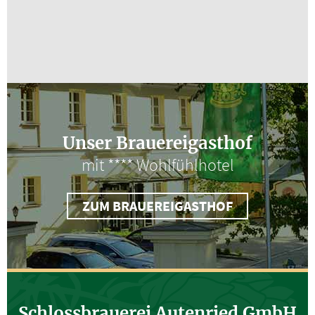
Unser Brauereigasthof
mit **** Wohlfühlhotel
ZUM BRAUEREIGASTHOF
Schlossbrauerei Autenried GmbH