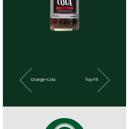
Orange-Cola
Top
Fit