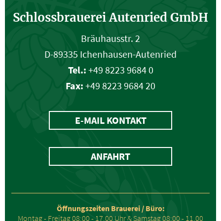
Schlossbrauerei Autenried GmbH
Bräuhausstr. 2
D-89335 Ichenhausen-Autenried
Tel.:
+49 8223 9684 0
Fax:
+49 8223 9684 20
E-MAIL KONTAKT
ANFAHRT
Öffnungszeiten Brauerei / Büro:
Montag - Freitag 08:00 - 17.00 Uhr & Samstag 08:00 - 11.00