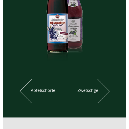
Apfelschorle
Zwetschge