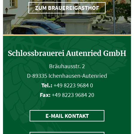
ZUM BRAUEREIGASTHOF
Schlossbrauerei Autenried GmbH
Bräuhausstr. 2
D-89335 Ichenhausen-Autenried
Tel.:
+49 8223 9684 0
Fax:
+49 8223 9684 20
E-MAIL KONTAKT