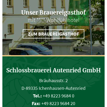
Unser Brauereigasthof
mit **** Wohlfühlhotel
ZUM BRAUEREIGASTHOF
Schlossbrauerei Autenried GmbH
Bräuhausstr. 2
D-89335 Ichenhausen-Autenried
Tel.:
+49 8223 9684 0
Fax:
+49 8223 9684 20