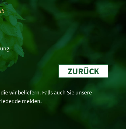
aß
tung.
ZURÜCK
ie wir beliefern. Falls auch Sie unsere
rieder.de melden.