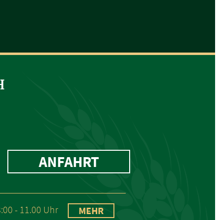
H
ANFAHRT
:00 - 11.00 Uhr
MEHR