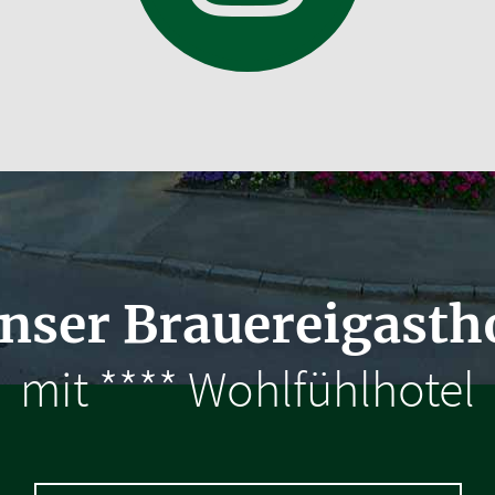
nser Brauereigasth
mit **** Wohlfühlhotel