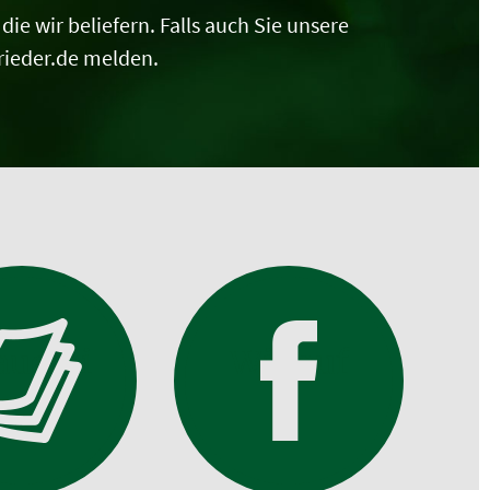
ie wir beliefern. Falls auch Sie unsere
rieder.de melden.