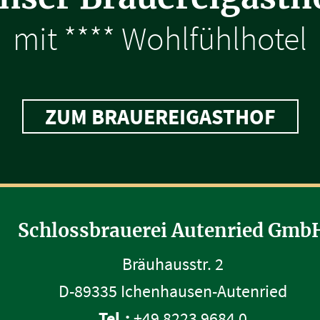
mit **** Wohlfühlhotel
ZUM BRAUEREIGASTHOF
Schlossbrauerei Autenried Gmb
Bräuhausstr. 2
D-89335 Ichenhausen-Autenried
Tel.:
+49 8223 9684 0