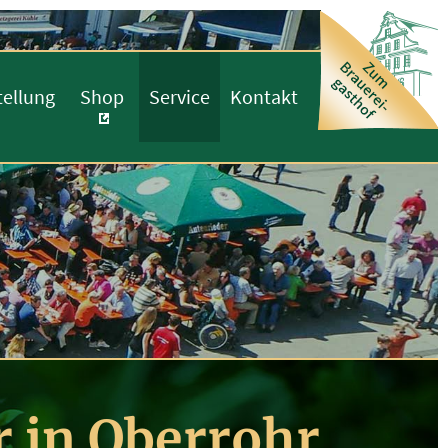
tellung
Shop
Service
Kontakt
r in Oberrohr