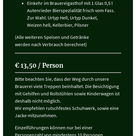
Einkehr im Brauereigasthof mit 1 Glas 0,5 l
Autenrieder Bierspezialität frisch vom Fass.
Zur Wahl: Urtyp Hell, Urtyp Dunkel,
Weizen hell, Kellerbier, Pilsner
(Alle weiteren Speisen und Getränke
werden nach Verbrauch berechnet)
€ 13,50 / Person
Bitte beachten Sie, dass der Weg durch unsere
Brauerei viele Treppen beinhaltet. Die Besichtigung
mit Gehilfen und Rollstühlen sowie Kinderwagen ist
deshalb nicht möglich.
Wir empfehlen rutschfestes Schuhwerk, sowie eine
Jacke mitzunehmen.
Einzelführungen können nur bei einer
Personenzahl von mindestens 10 Personen