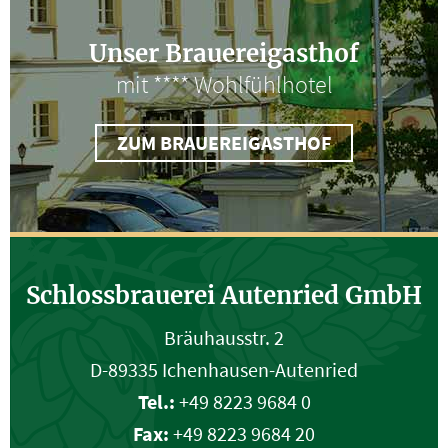
Unser Brauereigasthof
mit **** Wohlfühlhotel
ZUM BRAUEREIGASTHOF
Schlossbrauerei Autenried GmbH
Bräuhausstr. 2
D-89335 Ichenhausen-Autenried
Tel.:
+49 8223 9684 0
Fax:
+49 8223 9684 20